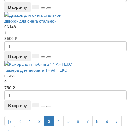
В корзину
Движок для снега стальной
06148
1
3500 ₽
В корзину
Камера для тюбинга 14 АНТЕКС
07427
2
750 ₽
В корзину
|<
<
1
2
3
4
5
6
7
8
9
>