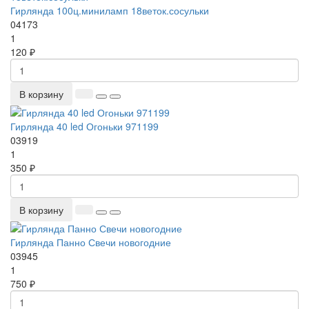
Гирлянда 100ц.миниламп 18веток.сосульки
04173
1
120 ₽
В корзину
Гирлянда 40 led Огоньки 971199
03919
1
350 ₽
В корзину
Гирлянда Панно Свечи новогодние
03945
1
750 ₽