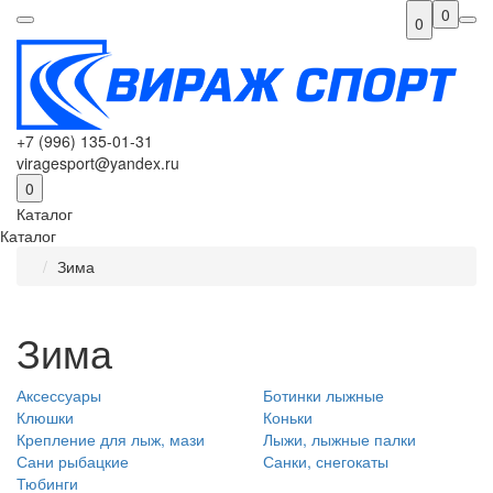
0
0
+7 (996) 135-01-31
viragesport@yandex.ru
0
Каталог
Каталог
Зима
Зима
Аксессуары
Ботинки лыжные
Клюшки
Коньки
Крепление для лыж, мази
Лыжи, лыжные палки
Сани рыбацкие
Санки, снегокаты
Тюбинги