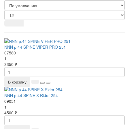
NNN р.44 SPINE VIPER PRO 251
07580
1
3350 ₽
В корзину
NNN р.44 SPINE X-Rider 254
09051
1
4500 ₽