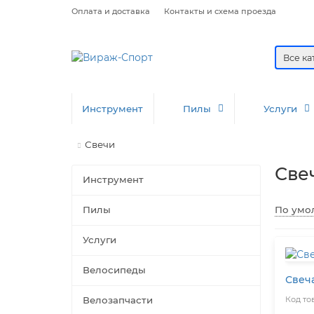
Оплата и доставка
Контакты и схема проезда
Все к
Инструмент
Пилы
Услуги
Свечи
Све
Инструмент
По умо
Пилы
Услуги
Велосипеды
Свеч
Велозапчасти