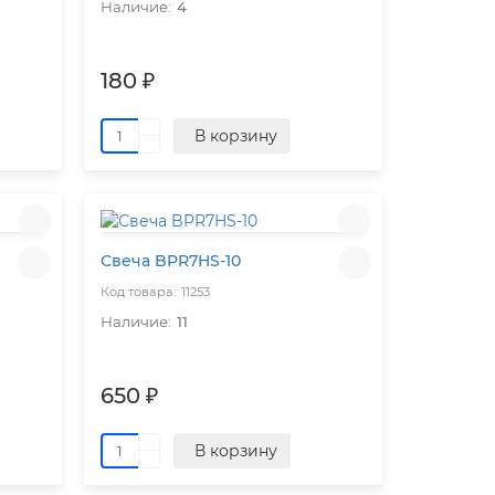
4
180 ₽
В корзину
Свеча BPR7HS-10
11253
11
650 ₽
В корзину