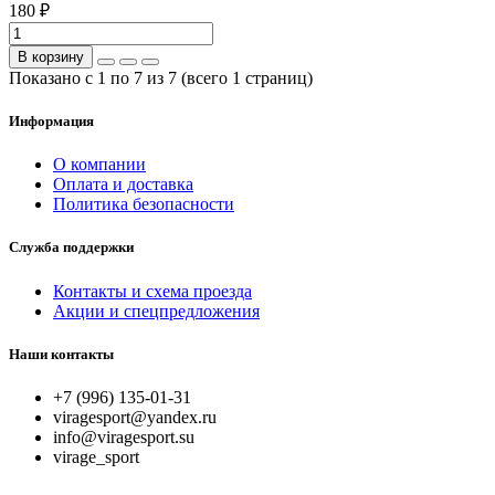
180 ₽
В корзину
Показано с 1 по 7 из 7 (всего 1 страниц)
Информация
О компании
Оплата и доставка
Политика безопасности
Служба поддержки
Контакты и схема проезда
Акции и спецпредложения
Наши контакты
+7 (996) 135-01-31
viragesport@yandex.ru
info@viragesport.su
virage_sport