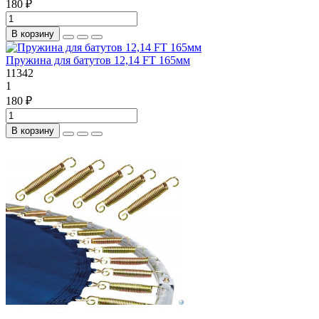
180 ₽
В корзину
Пружина для батутов 12,14 FT 165мм
11342
1
180 ₽
В корзину