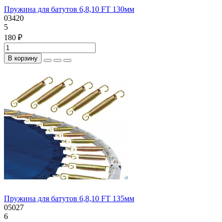
Пружина для батутов 6,8,10 FT 130мм
03420
5
180 ₽
В корзину
Пружина для батутов 6,8,10 FT 135мм
05027
6