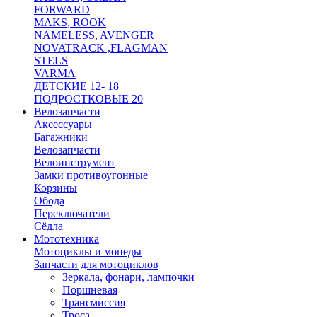
FORWARD
MAKS, ROOK
NAMELESS, AVENGER
NOVATRACK ,FLAGMAN
STELS
VARMA
ДЕТСКИЕ 12- 18
ПОДРОСТКОВЫЕ 20
Велозапчасти
Аксессуары
Багажники
Велозапчасти
Велоинструмент
Замки противоугонные
Корзины
Обода
Переключатели
Сёдла
Мототехника
Мотоциклы и мопеды
Запчасти для мотоциклов
Зеркала, фонари, лампочки
Поршневая
Трансмиссия
Троса