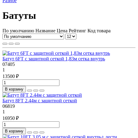
Разное
Батуты
По умолчанию
Название
Цена
Рейтинг
Код товара
Батут 6FT с защитной сеткой 1,83м сетка внутрь
07405
1
13500 ₽
В корзину
Батут 8FT 2.44м с защитной сеткой
06819
1
16950 ₽
В корзину