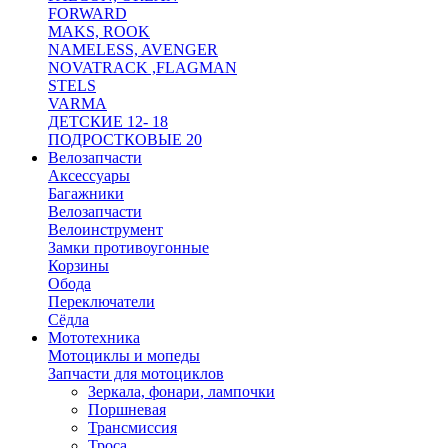
FORWARD
MAKS, ROOK
NAMELESS, AVENGER
NOVATRACK ,FLAGMAN
STELS
VARMA
ДЕТСКИЕ 12- 18
ПОДРОСТКОВЫЕ 20
Велозапчасти
Аксессуары
Багажники
Велозапчасти
Велоинструмент
Замки противоугонные
Корзины
Обода
Переключатели
Сёдла
Мототехника
Мотоциклы и мопеды
Запчасти для мотоциклов
Зеркала, фонари, лампочки
Поршневая
Трансмиссия
Троса