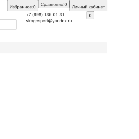
Сравнение:
0
Избранное:
0
Личный кабинет
+7 (996) 135-01-31
0
viragesport@yandex.ru