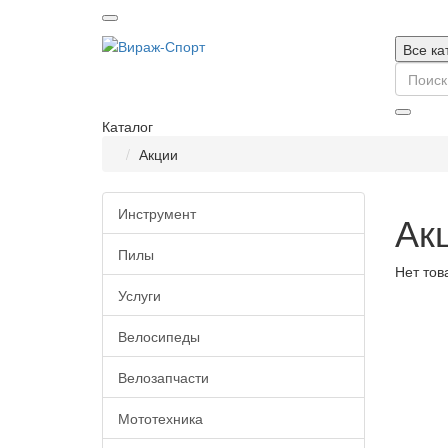
Все ка
Каталог
Акции
Инструмент
Ак
Пилы
Нет тов
Услуги
Велосипеды
Велозапчасти
Мототехника