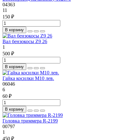
04363
11
150 ₽
В корзину
Вал бензокосы Z9 26
1
500 ₽
В корзину
Гайка косилки М10 лев.
06046
6
60 ₽
В корзину
Головка триммера R-2199
00797
1
450 ₽