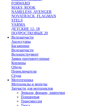
FORWARD
MAKS, ROOK
NAMELESS, AVENGER
NOVATRACK ,FLAGMAN
STELS
VARMA
ДЕТСКИЕ 12- 18
ПОДРОСТКОВЫЕ 20
Велозапчасти
Аксессуары
Багажники
Велозапчасти
Велоинструмент
Замки противоугонные
Корзины
Обода
Переключатели
Сёдла
Мототехника
Мотоциклы и мопеды
Запчасти для мотоциклов
Зеркала, фонари, лампочки
Поршневая
Трансмиссия
Троса