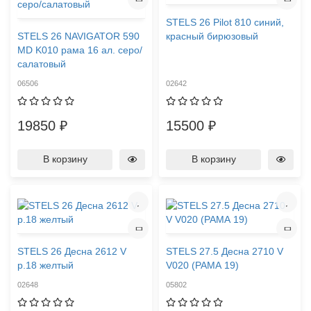
STELS 26 Pilot 810 синий,
STELS 26 NAVIGATOR 590
красный бирюзовый
MD K010 рама 16 ал. серо/
салатовый
06506
02642
19850 ₽
15500 ₽
В корзину
В корзину
STELS 26 Десна 2612 V
STELS 27.5 Десна 2710 V
р.18 желтый
V020 (РАМА 19)
02648
05802