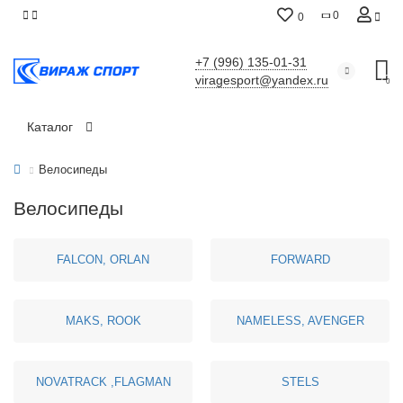
0
0
+7 (996) 135-01-31
viragesport@yandex.ru
0
Каталог
Велосипеды
Велосипеды
FALCON, ORLAN
FORWARD
MAKS, ROOK
NAMELESS, AVENGER
NOVATRACK ,FLAGMAN
STELS