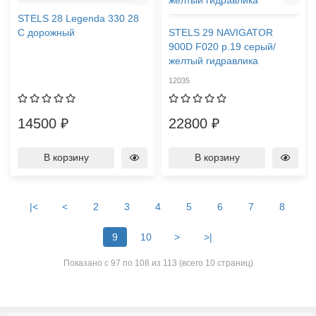
STELS 28 Legenda 330 28
C дорожный
STELS 29 NAVIGATOR
900D F020 р.19 серый/
желтый гидравлика
12035
14500 ₽
22800 ₽
В корзину
В корзину
|<
<
2
3
4
5
6
7
8
9
10
>
>|
Показано с 97 по 108 из 113 (всего 10 страниц)