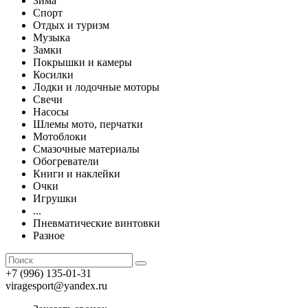
Зима
Спорт
Отдых и туризм
Музыка
Замки
Покрышки и камеры
Косилки
Лодки и лодочные моторы
Свечи
Насосы
Шлемы мото, перчатки
Мотоблоки
Смазочные материалы
Обогреватели
Книги и наклейки
Очки
Игрушки
...
Пневматические винтовки
Разное
+7 (996) 135-01-31
viragesport@yandex.ru