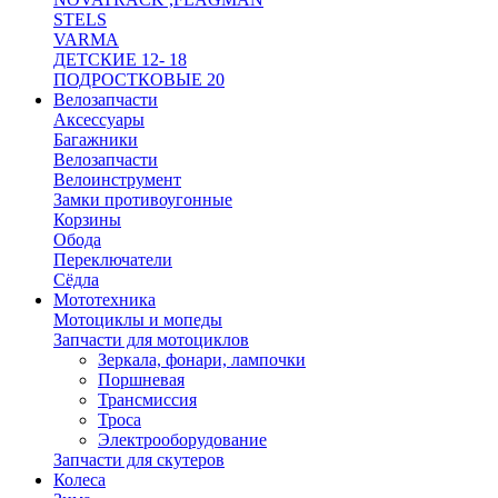
STELS
VARMA
ДЕТСКИЕ 12- 18
ПОДРОСТКОВЫЕ 20
Велозапчасти
Аксессуары
Багажники
Велозапчасти
Велоинструмент
Замки противоугонные
Корзины
Обода
Переключатели
Сёдла
Мототехника
Мотоциклы и мопеды
Запчасти для мотоциклов
Зеркала, фонари, лампочки
Поршневая
Трансмиссия
Троса
Электрооборудование
Запчасти для скутеров
Колеса