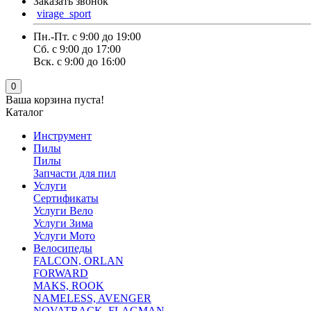
Заказать звонок
virage_sport
Пн.-Пт. с 9:00 до 19:00
Сб. с 9:00 до 17:00
Вск. с 9:00 до 16:00
0
Ваша корзина пуста!
Каталог
Инструмент
Пилы
Пилы
Запчасти для пил
Услуги
Сертификаты
Услуги Вело
Услуги Зима
Услуги Мото
Велосипеды
FALCON, ORLAN
FORWARD
MAKS, ROOK
NAMELESS, AVENGER
NOVATRACK ,FLAGMAN