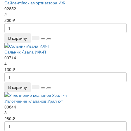
Сайлентблок амортизатора ИЖ
02852
2
200 ₽
В корзину
Сальник к\вала ИЖ-П
00714
4
130 ₽
В корзину
Уплотнение клапанов Урал к-т
00844
3
280 ₽