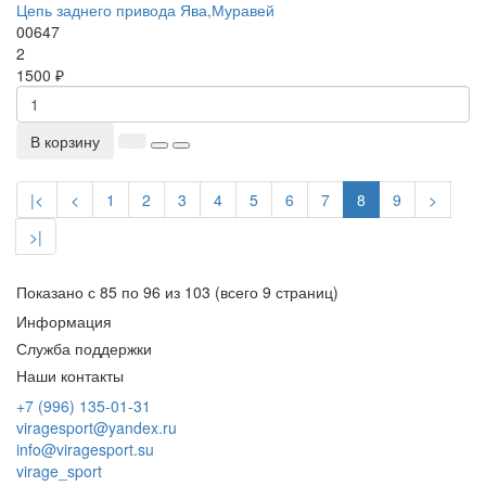
Цепь заднего привода Ява,Муравей
00647
2
1500 ₽
В корзину
|<
<
1
2
3
4
5
6
7
8
9
>
>|
Показано с 85 по 96 из 103 (всего 9 страниц)
Информация
Служба поддержки
Наши контакты
+7 (996) 135-01-31
viragesport@yandex.ru
info@viragesport.su
virage_sport