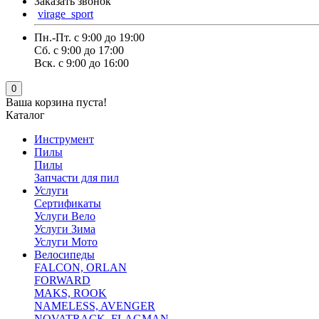
Заказать звонок
virage_sport
Пн.-Пт. с 9:00 до 19:00
Сб. с 9:00 до 17:00
Вск. с 9:00 до 16:00
0
Ваша корзина пуста!
Каталог
Инструмент
Пилы
Пилы
Запчасти для пил
Услуги
Сертификаты
Услуги Вело
Услуги Зима
Услуги Мото
Велосипеды
FALCON, ORLAN
FORWARD
MAKS, ROOK
NAMELESS, AVENGER
NOVATRACK ,FLAGMAN