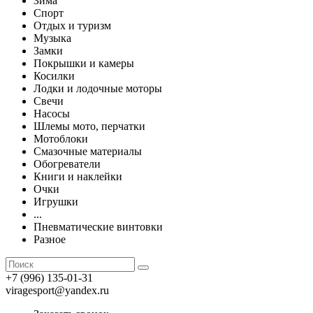
Зима
Спорт
Отдых и туризм
Музыка
Замки
Покрышки и камеры
Косилки
Лодки и лодочные моторы
Свечи
Насосы
Шлемы мото, перчатки
Мотоблоки
Смазочные материалы
Обогреватели
Книги и наклейки
Очки
Игрушки
...
Пневматические винтовки
Разное
+7 (996) 135-01-31
viragesport@yandex.ru