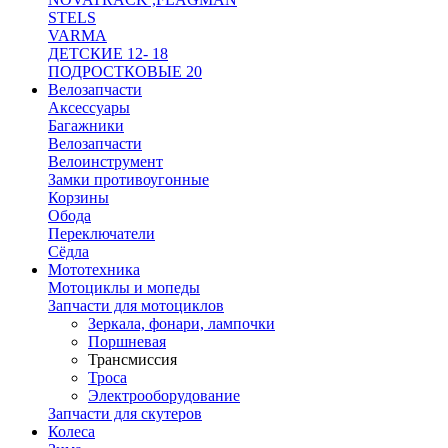
STELS
VARMA
ДЕТСКИЕ 12- 18
ПОДРОСТКОВЫЕ 20
Велозапчасти
Аксессуары
Багажники
Велозапчасти
Велоинструмент
Замки противоугонные
Корзины
Обода
Переключатели
Сёдла
Мототехника
Мотоциклы и мопеды
Запчасти для мотоциклов
Зеркала, фонари, лампочки
Поршневая
Трансмиссия
Троса
Электрооборудование
Запчасти для скутеров
Колеса