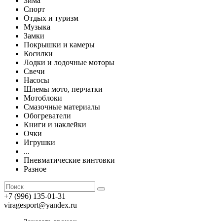
Зима
Спорт
Отдых и туризм
Музыка
Замки
Покрышки и камеры
Косилки
Лодки и лодочные моторы
Свечи
Насосы
Шлемы мото, перчатки
Мотоблоки
Смазочные материалы
Обогреватели
Книги и наклейки
Очки
Игрушки
...
Пневматические винтовки
Разное
+7 (996) 135-01-31
viragesport@yandex.ru