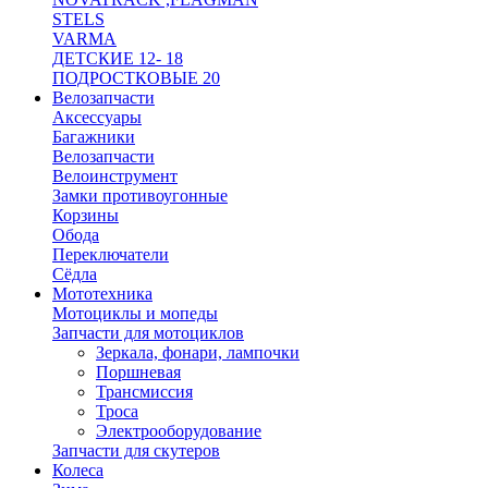
STELS
VARMA
ДЕТСКИЕ 12- 18
ПОДРОСТКОВЫЕ 20
Велозапчасти
Аксессуары
Багажники
Велозапчасти
Велоинструмент
Замки противоугонные
Корзины
Обода
Переключатели
Сёдла
Мототехника
Мотоциклы и мопеды
Запчасти для мотоциклов
Зеркала, фонари, лампочки
Поршневая
Трансмиссия
Троса
Электрооборудование
Запчасти для скутеров
Колеса