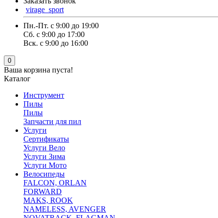
Заказать звонок
virage_sport
Пн.-Пт. с 9:00 до 19:00
Сб. с 9:00 до 17:00
Вск. с 9:00 до 16:00
0
Ваша корзина пуста!
Каталог
Инструмент
Пилы
Пилы
Запчасти для пил
Услуги
Сертификаты
Услуги Вело
Услуги Зима
Услуги Мото
Велосипеды
FALCON, ORLAN
FORWARD
MAKS, ROOK
NAMELESS, AVENGER
NOVATRACK ,FLAGMAN