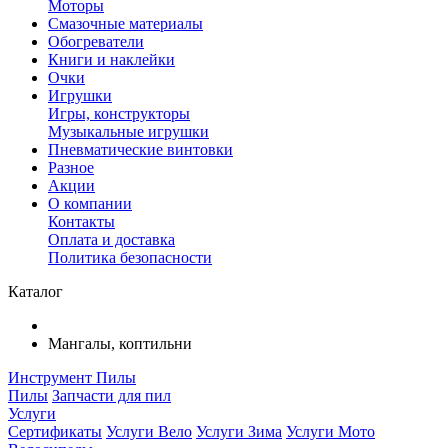
Моторы
Смазочные материалы
Обогреватели
Книги и наклейки
Очки
Игрушки
Игры, конструкторы
Музыкальные игрушки
Пневматические винтовки
Разное
Акции
О компании
Контакты
Оплата и доставка
Политика безопасности
Каталог
Мангалы, коптильни
Инструмент
Пилы
Пилы
Запчасти для пил
Услуги
Сертификаты
Услуги Вело
Услуги Зима
Услуги Мото