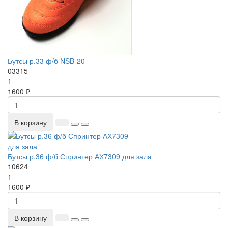
Бутсы р.33 ф/б NSB-20
03315
1
1600 ₽
В корзину
Бутсы р.36 ф/б Спринтер АХ7309 для зала
10624
1
1600 ₽
В корзину