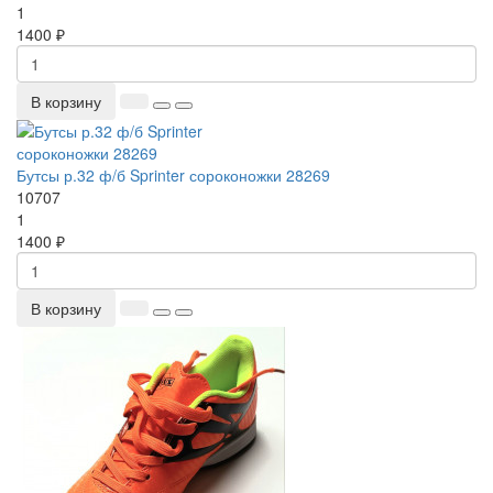
1
1400 ₽
В корзину
Бутсы р.32 ф/б Sprinter сороконожки 28269
10707
1
1400 ₽
В корзину