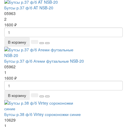
Бутсы р.37 ф/б AT NSB-20
05963
2
1600 ₽
В корзину
Бутсы р.37 ф/б Атеми футзальные NSB-20
05962
1
1600 ₽
В корзину
Бутсы р.38 ф/б Virtey сороконожки синие
10629
1