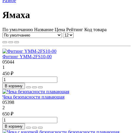
Разное
Ямаха
По умолчанию
Название
Цена
Рейтинг
Код товара
Фитинг YMM-2FS10-00
05044
1
450 ₽
В корзину
Чека безопасности плавающая
05398
2
650 ₽
В корзину