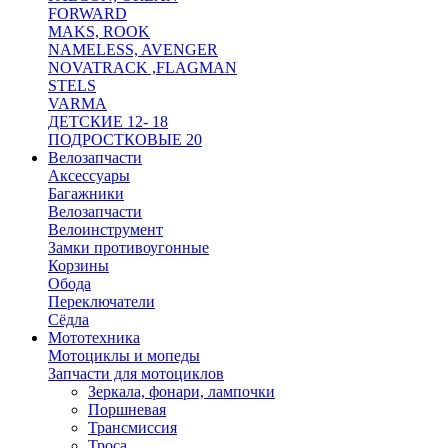
FORWARD
MAKS, ROOK
NAMELESS, AVENGER
NOVATRACK ,FLAGMAN
STELS
VARMA
ДЕТСКИЕ 12- 18
ПОДРОСТКОВЫЕ 20
Велозапчасти
Аксессуары
Багажники
Велозапчасти
Велоинструмент
Замки противоугонные
Корзины
Обода
Переключатели
Сёдла
Мототехника
Мотоциклы и мопеды
Запчасти для мотоциклов
Зеркала, фонари, лампочки
Поршневая
Трансмиссия
Троса