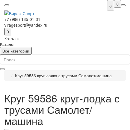
0
0
+7 (996) 135-01-31
viragesport@yandex.ru
0
Каталог
Каталог
Все категории
Круг 59586 круг-лодка с трусами Самолет/машина
Круг 59586 круг-лодка с
трусами Самолет/
машина