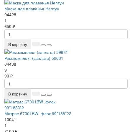
Маска для плаванья Нептун
04428
1
650 ₽
В корзину
Рем.комплект (заплата) 59631
04438
9
90 ₽
В корзину
Матрас 67001BW .флок 99*188*22
10041
1
2100 ₽