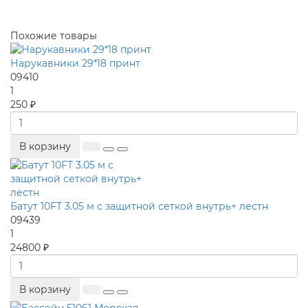
Похожие товары
Нарукавники 29*18 принт
09410
1
250 ₽
В корзину
Батут 10FT 3.05 м с защитной сеткой внутрь+ лестн
09439
1
24800 ₽
В корзину