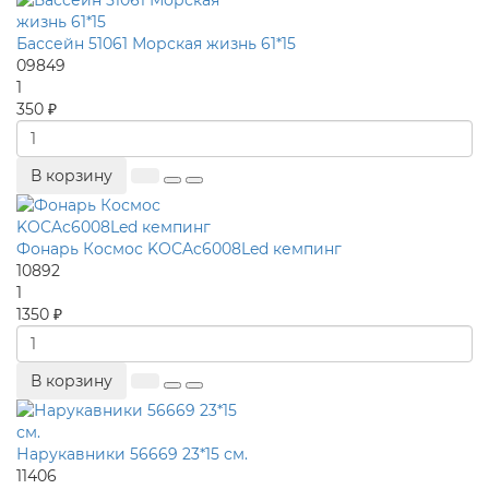
Бассейн 51061 Морская жизнь 61*15
09849
1
350 ₽
В корзину
Фонарь Космос KOCAc6008Led кемпинг
10892
1
1350 ₽
В корзину
Нарукавники 56669 23*15 см.
11406