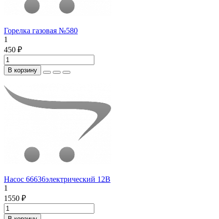
Горелка газовая №580
1
450 ₽
В корзину
Насос 66636электрический 12В
1
1550 ₽
В корзину