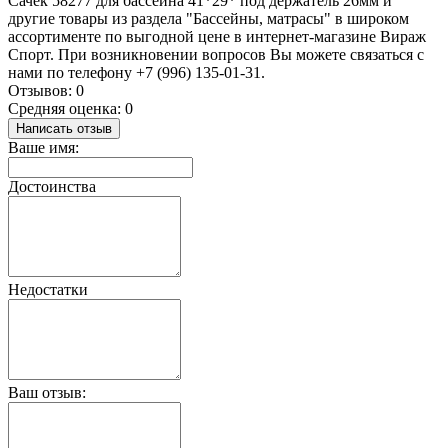
Сачек 58277 для бассейна 41*29* под держатель 26мм и
другие товары из раздела "Бассейны, матрасы" в широком
ассортименте по выгодной цене в интернет-магазине Вираж
Спорт. При возникновении вопросов Вы можете связаться с
нами по телефону +7 (996) 135-01-31.
Отзывов: 0
Средняя оценка: 0
Написать отзыв
Ваше имя:
Достоинства
Недостатки
Ваш отзыв: