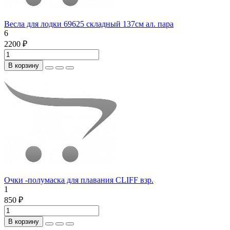
Весла для лодки 69625 складный 137см ал. пара
6
2200 ₽
В корзину
Очки -полумаска для плавания CLIFF взр.
1
850 ₽
В корзину