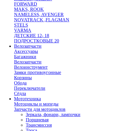
FORWARD
MAKS, ROOK
NAMELESS, AVENGER
NOVATRACK ,FLAGMAN
STELS
VARMA
ДЕТСКИЕ 12- 18
ПОДРОСТКОВЫЕ 20
Велозапчасти
Аксессуары
Багажники
Велозапчасти
Велоинструмент
Замки противоугонные
Корзины
Обода
Переключатели
Сёдла
Мототехника
Мотоциклы и мопеды
Запчасти для мотоциклов
Зеркала, фонари, лампочки
Поршневая
Трансмиссия
Троса