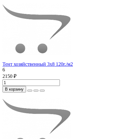
Тент хозяйственный 3х8 120г./м2
6
2150 ₽
В корзину