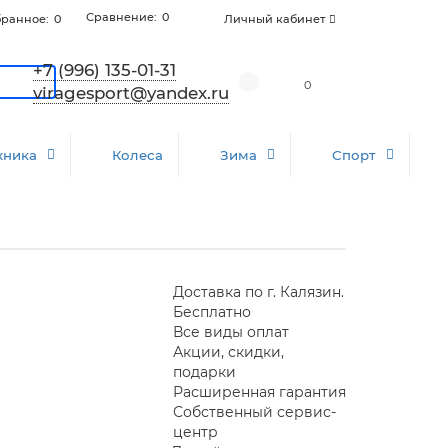
Сравнение:
0
ранное:
0
Личный кабинет
+7 (996) 135-01-31
0
viragesport@yandex.ru
хника
Колеса
Зима
Спорт
Доставка по г. Калязин.
Бесплатно
Все виды оплат
Акции, скидки,
подарки
Расширенная гарантия
Собственный сервис-
центр