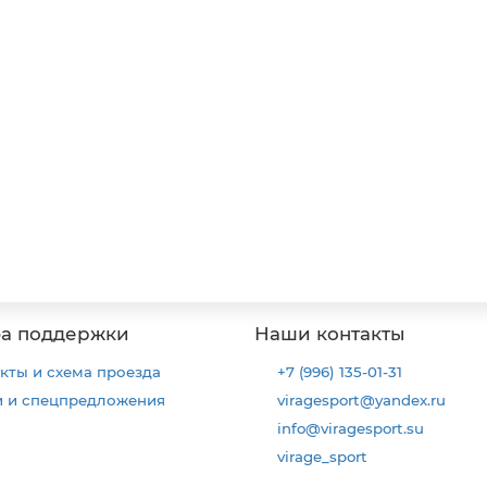
а поддержки
Наши контакты
кты и схема проезда
+7 (996) 135-01-31
и и спецпредложения
viragesport@yandex.ru
info@viragesport.su
virage_sport