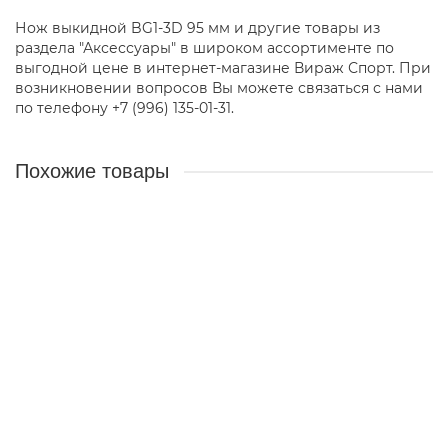
Нож выкидной BG1-3D 95 мм и другие товары из
раздела "Аксессуары" в широком ассортименте по
выгодной цене в интернет-магазине Вираж Спорт. При
возникновении вопросов Вы можете связаться с нами
по телефону +7 (996) 135-01-31.
Похожие товары
Насос 62258 электрический 220В
2200 ₽
В корзину