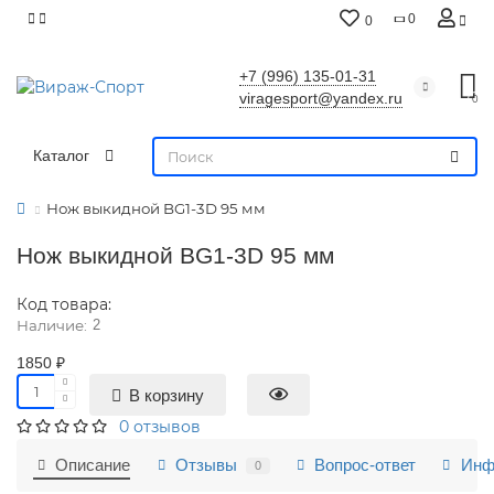
0
0
+7 (996) 135-01-31
viragesport@yandex.ru
0
Каталог
Нож выкидной BG1-3D 95 мм
Нож выкидной BG1-3D 95 мм
Код товара:
2
1850 ₽
В корзину
0 отзывов
Описание
Отзывы
Вопрос-ответ
Инф
0