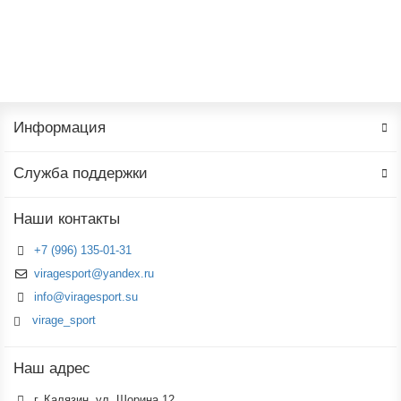
В корзину
Информация
Служба поддержки
Наши контакты
+7 (996) 135-01-31
viragesport@yandex.ru
info@viragesport.su
virage_sport
Наш адрес
г. Калязин, ул. Шорина 12