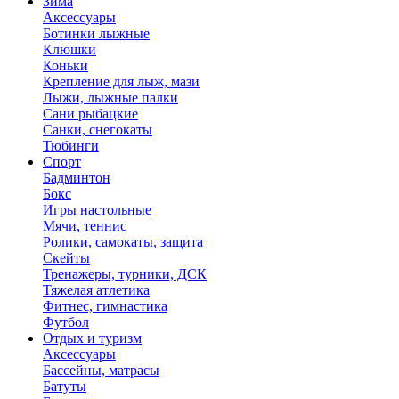
Зима
Аксессуары
Ботинки лыжные
Клюшки
Коньки
Крепление для лыж, мази
Лыжи, лыжные палки
Сани рыбацкие
Санки, снегокаты
Тюбинги
Спорт
Бадминтон
Бокс
Игры настольные
Мячи, теннис
Ролики, самокаты, защита
Скейты
Тренажеры, турники, ДСК
Тяжелая атлетика
Фитнес, гимнастика
Футбол
Отдых и туризм
Аксессуары
Бассейны, матрасы
Батуты