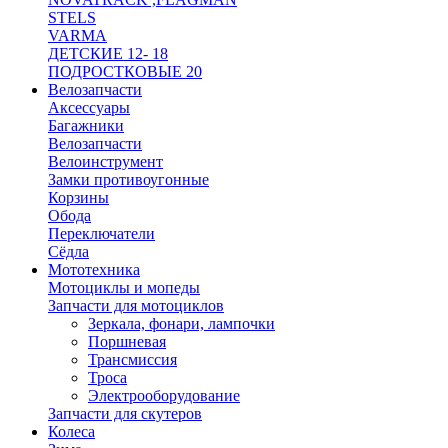
STELS
VARMA
ДЕТСКИЕ 12- 18
ПОДРОСТКОВЫЕ 20
Велозапчасти
Аксессуары
Багажники
Велозапчасти
Велоинструмент
Замки противоугонные
Корзины
Обода
Переключатели
Сёдла
Мототехника
Мотоциклы и мопеды
Запчасти для мотоциклов
Зеркала, фонари, лампочки
Поршневая
Трансмиссия
Троса
Электрооборудование
Запчасти для скутеров
Колеса