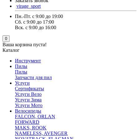
Заказать звонок
virage_sport
Пн.-Пт. с 9:00 до 19:00
Сб. с 9:00 до 17:00
Вск. с 9:00 до 16:00
0
Ваша корзина пуста!
Каталог
Инструмент
Пилы
Пилы
Запчасти для пил
Услуги
Сертификаты
Услуги Вело
Услуги Зима
Услуги Мото
Велосипеды
FALCON, ORLAN
FORWARD
MAKS, ROOK
NAMELESS, AVENGER
NOVATRACK ,FLAGMAN