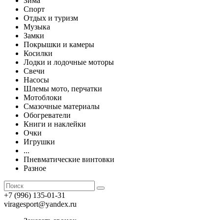
Зима
Спорт
Отдых и туризм
Музыка
Замки
Покрышки и камеры
Косилки
Лодки и лодочные моторы
Свечи
Насосы
Шлемы мото, перчатки
Мотоблоки
Смазочные материалы
Обогреватели
Книги и наклейки
Очки
Игрушки
...
Пневматические винтовки
Разное
+7 (996) 135-01-31
viragesport@yandex.ru