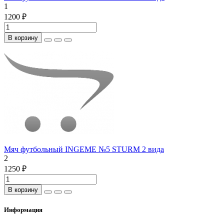
1
1200 ₽
В корзину
Мяч футбольный INGEME №5 STURM 2 вида
2
1250 ₽
В корзину
Информация