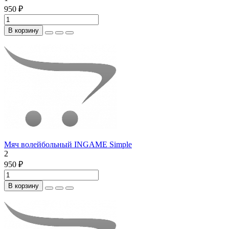
950 ₽
В корзину
Мяч волейбольный INGAME Simple
2
950 ₽
В корзину