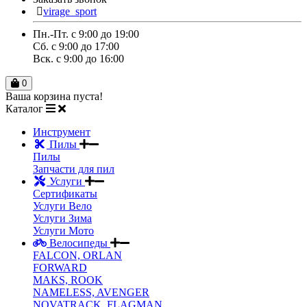
virage_sport
Пн.-Пт. с 9:00 до 19:00
Сб. с 9:00 до 17:00
Вск. с 9:00 до 16:00
0
Ваша корзина пуста!
Каталог
Инструмент
Пилы
Пилы
Запчасти для пил
Услуги
Сертификаты
Услуги Вело
Услуги Зима
Услуги Мото
Велосипеды
FALCON, ORLAN
FORWARD
MAKS, ROOK
NAMELESS, AVENGER
NOVATRACK ,FLAGMAN