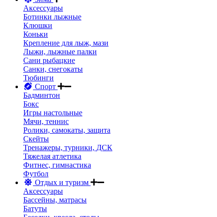
Аксессуары
Ботинки лыжные
Клюшки
Коньки
Крепление для лыж, мази
Лыжи, лыжные палки
Сани рыбацкие
Санки, снегокаты
Тюбинги
Спорт
Бадминтон
Бокс
Игры настольные
Мячи, теннис
Ролики, самокаты, защита
Скейты
Тренажеры, турники, ДСК
Тяжелая атлетика
Фитнес, гимнастика
Футбол
Отдых и туризм
Аксессуары
Бассейны, матрасы
Батуты