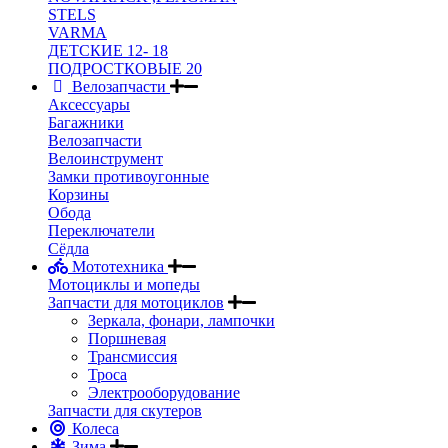
STELS
VARMA
ДЕТСКИЕ 12- 18
ПОДРОСТКОВЫЕ 20
Велозапчасти
Аксессуары
Багажники
Велозапчасти
Велоинструмент
Замки противоугонные
Корзины
Обода
Переключатели
Сёдла
Мототехника
Мотоциклы и мопеды
Запчасти для мотоциклов
Зеркала, фонари, лампочки
Поршневая
Трансмиссия
Троса
Электрооборудование
Запчасти для скутеров
Колеса
Зима