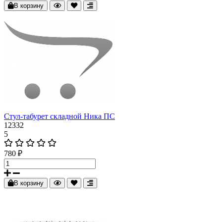
В корзину
Стул-табурет складной Ника ПС
12332
5
780 ₽
В корзину