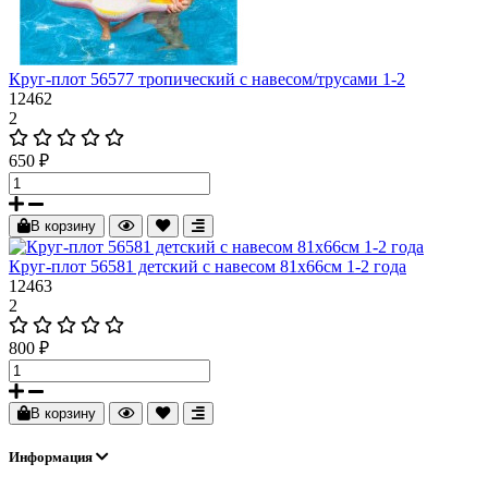
Круг-плот 56577 тропический с навесом/трусами 1-2
12462
2
650 ₽
В корзину
Круг-плот 56581 детский с навесом 81х66см 1-2 года
12463
2
800 ₽
В корзину
Информация