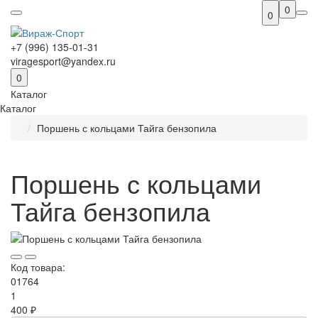
0
0
+7 (996) 135-01-31
viragesport@yandex.ru
0
Каталог
Каталог
Поршень с кольцами Тайга бензопила
Поршень с кольцами
Тайга бензопила
Код товара:
01764
1
400 ₽