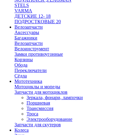
STELS
VARMA
ДЕТСКИЕ 12- 18
ПОДРОСТКОВЫЕ 20
Велозапчасти
Аксессуары
Багажники
Велозапчасти
Велоинструмент
Замки противоугонные
Корзины
Обода
Переключатели
Сёдла
Мототехника
Мотоциклы и мопеды
Запчасти для мотоциклов
Зеркала, фонари, лампочки
Поршневая
Трансмиссия
Троса
Электрооборудование
Запчасти для скутеров
Колеса