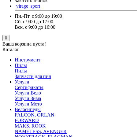
Заказать звонок
virage_sport
Пн.-Пт. с 9:00 до 19:00
Сб. с 9:00 до 17:00
Вск. с 9:00 до 16:00
0
Ваша корзина пуста!
Каталог
Инструмент
Пилы
Пилы
Запчасти для пил
Услуги
Сертификаты
Услуги Вело
Услуги Зима
Услуги Мото
Велосипеды
FALCON, ORLAN
FORWARD
MAKS, ROOK
NAMELESS, AVENGER
NOVATRACK ,FLAGMAN