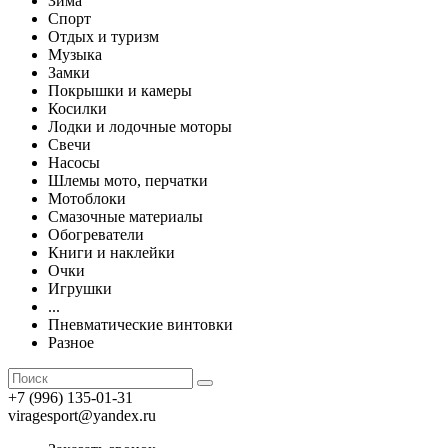
Зима
Спорт
Отдых и туризм
Музыка
Замки
Покрышки и камеры
Косилки
Лодки и лодочные моторы
Свечи
Насосы
Шлемы мото, перчатки
Мотоблоки
Смазочные материалы
Обогреватели
Книги и наклейки
Очки
Игрушки
...
Пневматические винтовки
Разное
+7 (996) 135-01-31
viragesport@yandex.ru