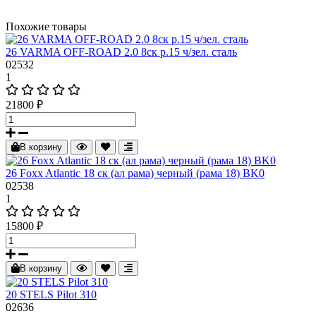
Похожие товары
26 VARMA OFF-ROAD 2.0 8ск р.15 ч/зел. сталь
02532
1
21800 ₽
В корзину
26 Foxx Atlantic 18 ск (ал рама) черный (рама 18) BK0
02538
1
15800 ₽
В корзину
20 STELS Pilot 310
02636