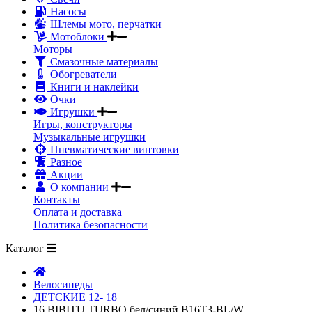
Насосы
Шлемы мото, перчатки
Мотоблоки
Моторы
Смазочные материалы
Обогреватели
Книги и наклейки
Очки
Игрушки
Игры, конструкторы
Музыкальные игрушки
Пневматические винтовки
Разное
Акции
О компании
Контакты
Оплата и доставка
Политика безопасности
Каталог
Велосипеды
ДЕТСКИЕ 12- 18
16 BIBITU TURBO бел/синий B16T3-BL/W