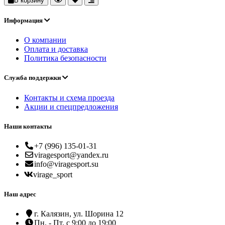
В корзину
Информация
О компании
Оплата и доставка
Политика безопасности
Служба поддержки
Контакты и схема проезда
Акции и спецпредложения
Наши контакты
+7 (996) 135-01-31
viragesport@yandex.ru
info@viragesport.su
virage_sport
Наш адрес
г. Калязин, ул. Шорина 12
Пн. - Пт. с 9:00 до 19:00