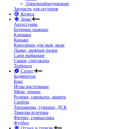
Электрооборудование
Запчасти для скутеров
Колеса
Зима
Аксессуары
Ботинки лыжные
Клюшки
Коньки
Крепление для лыж, мази
Лыжи, лыжные палки
Сани рыбацкие
Санки, снегокаты
Тюбинги
Спорт
Бадминтон
Бокс
Игры настольные
Мячи, теннис
Ролики, самокаты, защита
Скейты
Тренажеры, турники, ДСК
Тяжелая атлетика
Фитнес, гимнастика
Футбол
Отдых и туризм