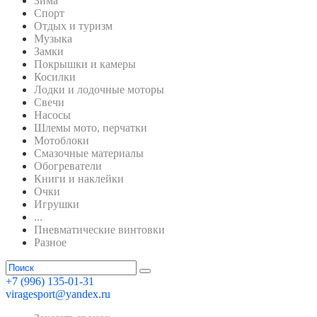
Зима
Спорт
Отдых и туризм
Музыка
Замки
Покрышки и камеры
Косилки
Лодки и лодочные моторы
Свечи
Насосы
Шлемы мото, перчатки
Мотоблоки
Смазочные материалы
Обогреватели
Книги и наклейки
Очки
Игрушки
...
Пневматические винтовки
Разное
+7 (996) 135-01-31
viragesport@yandex.ru