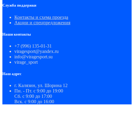
Служба поддержки
Контакты и схема проезда
Акции и спецпредложения
Наши контакты
+7 (996) 135-01-31
viragesport@yandex.ru
info@viragesport.su
virage_sport
Наш адрес
г. Калязин, ул. Шорина 12
Пн. - Пт. с 9:00 до 19:00
Сб. с 9:00 до 17:00
Вск. с 9:00 до 16:00