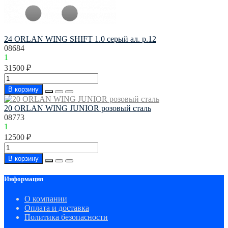
24 ORLAN WING SHIFT 1.0 серый ал. р.12
08684
1
31500 ₽
В корзину
20 ORLAN WING JUNIOR розовый сталь
08773
1
12500 ₽
В корзину
Информация
О компании
Оплата и доставка
Политика безопасности