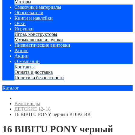
Моторы
Смазочные материалы
Обогреватели
Книги и наклейки
Очки
Игрушки
Игры, конструкторы
Музыкальные игрушки
Пневматические винтовки
Разное
Акции
О компании
Контакты
Оплата и доставка
Политика безопасности
Каталог
Велосипеды
ДЕТСКИЕ 12- 18
16 BIBITU PONY черный B16P2-BK
16 BIBITU PONY черный