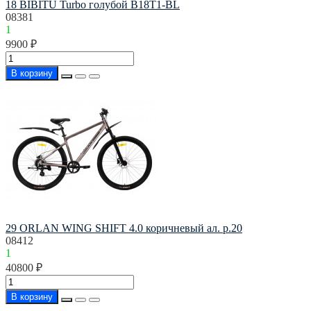
18 BIBITU Turbo голубой B18T1-BL
08381
1
9900 ₽
В корзину
29 ORLAN WING SHIFT 4.0 коричневый ал. р.20
08412
1
40800 ₽
В корзину