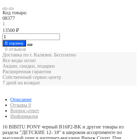
Код товара:
08377
1
13500 ₽
В корзину
0 отзывов
Доставка по г. Калязин. Бесплатно
Все виды оплат
Акции, скидки, подарки
Расширенная гарантия
Собственный сервис-центр
7 дней на возврат
Описание
Отзывы
0
Вопрос-ответ
Информация
16 BIBITU PONY черный B16P2-BK и другие товары из
раздела "ДЕТСКИЕ 12- 18" в широком ассортименте по
выгодной цене в интернет-магазине Вираж Спорт. При