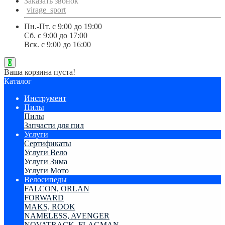
Заказать звонок
virage_sport
Пн.-Пт. с 9:00 до 19:00
Сб. с 9:00 до 17:00
Вск. с 9:00 до 16:00
0
Ваша корзина пуста!
Каталог
Инструмент
Пилы
Пилы
Запчасти для пил
Услуги
Сертификаты
Услуги Вело
Услуги Зима
Услуги Мото
Велосипеды
FALCON, ORLAN
FORWARD
MAKS, ROOK
NAMELESS, AVENGER
NOVATRACK ,FLAGMAN