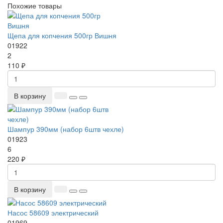
Похожие товары
Щепа для копчения 500гр Вишня
01922
2
110 ₽
В корзину
Шампур 390мм (набор 6штв чехле)
01923
6
220 ₽
В корзину
Насос 58609 электрический
01969