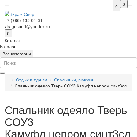
0
0
+7 (996) 135-01-31
viragesport@yandex.ru
0
Каталог
Каталог
Все категории
Отдых и туризм
Спальники, рюкзаки
Спальник одеяло Тверь СОУ3 Камуфл.непром.синт3сл
Спальник одеяло Тверь
СОУ3
Камуфл.непром.синт3сл