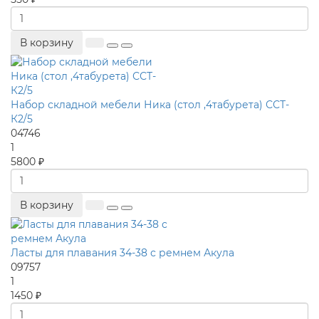
В корзину
Набор складной мебели Ника (стол ,4табурета) ССТ-
К2/5
04746
1
5800 ₽
В корзину
Ласты для плавания 34-38 с ремнем Акула
09757
1
1450 ₽