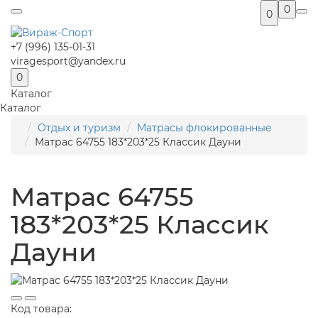
0
0
+7 (996) 135-01-31
viragesport@yandex.ru
0
Каталог
Каталог
Отдых и туризм
Матрасы флокированные
Матрас 64755 183*203*25 Классик Дауни
Матрас 64755
183*203*25 Классик
Дауни
Код товара: