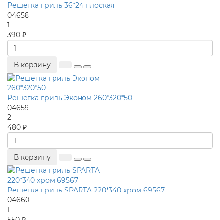
Решетка гриль 36*24 плоская
04658
1
390 ₽
В корзину
Решетка гриль Эконом 260*320*50
04659
2
480 ₽
В корзину
Решетка гриль SPARTA 220*340 хром 69567
04660
1
550 ₽