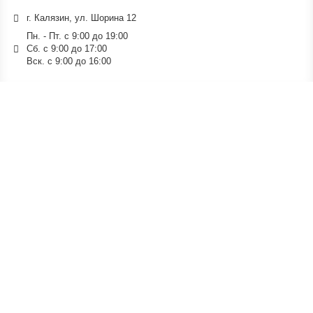
г. Калязин, ул. Шорина 12
Пн. - Пт. с 9:00 до 19:00
Сб. с 9:00 до 17:00
Вск. с 9:00 до 16:00