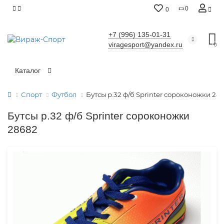
0
0
+7 (996) 135-01-31
viragesport@yandex.ru
0
Каталог
Спорт
Футбол
Бутсы р.32 ф/б Sprinter сороконожки 28
Бутсы р.32 ф/б Sprinter сороконожки
28682