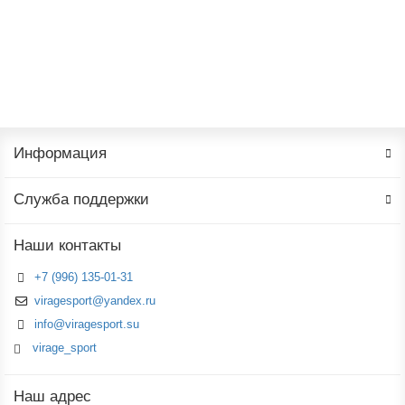
90 ₽
В корзину
Информация
Служба поддержки
Наши контакты
+7 (996) 135-01-31
viragesport@yandex.ru
info@viragesport.su
virage_sport
Наш адрес