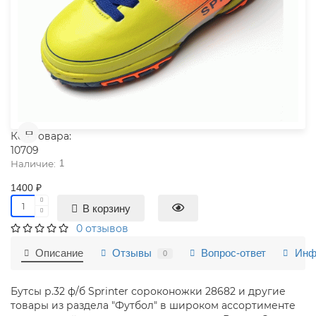
Код товара:
10709
1
1400 ₽
В корзину
0 отзывов
Описание
Отзывы
Вопрос-ответ
Инф
0
Бутсы р.32 ф/б Sprinter сороконожки 28682 и другие
товары из раздела "Футбол" в широком ассортименте