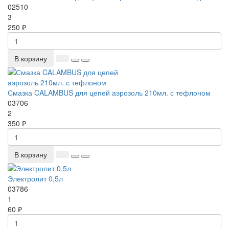
02510
3
250 ₽
В корзину
Смазка CALAMBUS для цепей аэрозоль 210мл. с тефлоном
03706
2
350 ₽
В корзину
Электролит 0,5л
03786
1
60 ₽