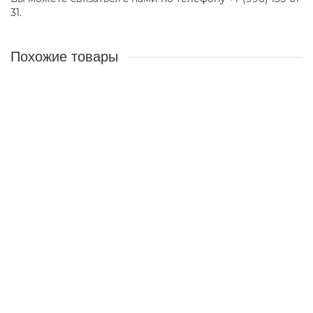
31.
Похожие товары
Вентилятор 5601
05942
470 ₽
В корзину