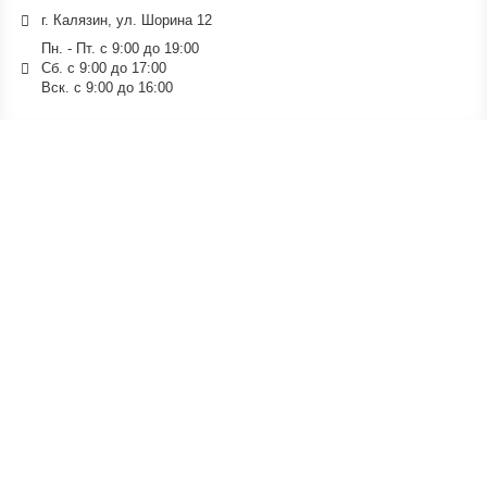
г. Калязин, ул. Шорина 12
Пн. - Пт. с 9:00 до 19:00
Сб. с 9:00 до 17:00
Вск. с 9:00 до 16:00