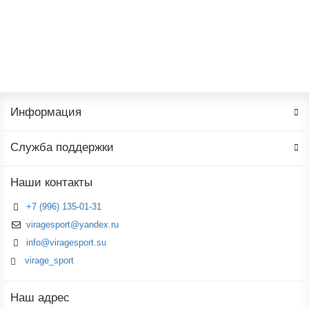
1600 ₽
В корзину
Информация
Служба поддержки
Наши контакты
+7 (996) 135-01-31
viragesport@yandex.ru
info@viragesport.su
virage_sport
Наш адрес