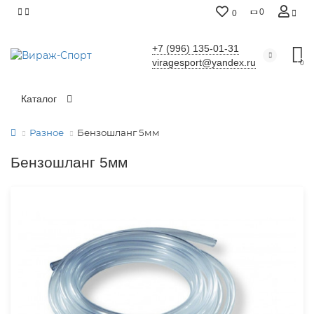
0
0
+7 (996) 135-01-31
viragesport@yandex.ru
0
Каталог
Разное
Бензошланг 5мм
Бензошланг 5мм