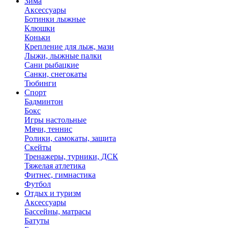
Зима
Аксессуары
Ботинки лыжные
Клюшки
Коньки
Крепление для лыж, мази
Лыжи, лыжные палки
Сани рыбацкие
Санки, снегокаты
Тюбинги
Спорт
Бадминтон
Бокс
Игры настольные
Мячи, теннис
Ролики, самокаты, защита
Скейты
Тренажеры, турники, ДСК
Тяжелая атлетика
Фитнес, гимнастика
Футбол
Отдых и туризм
Аксессуары
Бассейны, матрасы
Батуты