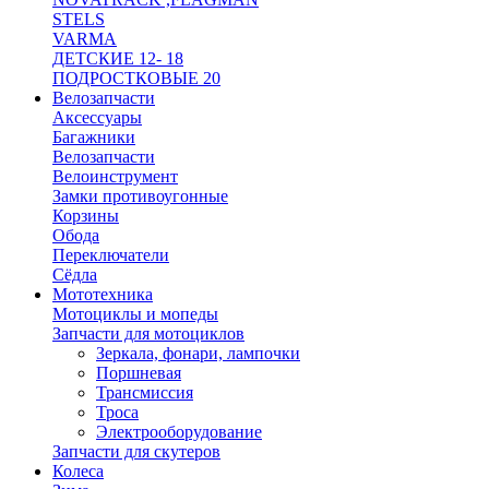
STELS
VARMA
ДЕТСКИЕ 12- 18
ПОДРОСТКОВЫЕ 20
Велозапчасти
Аксессуары
Багажники
Велозапчасти
Велоинструмент
Замки противоугонные
Корзины
Обода
Переключатели
Сёдла
Мототехника
Мотоциклы и мопеды
Запчасти для мотоциклов
Зеркала, фонари, лампочки
Поршневая
Трансмиссия
Троса
Электрооборудование
Запчасти для скутеров
Колеса