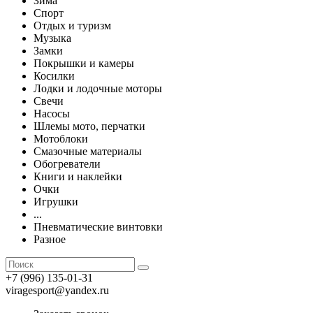
Зима
Спорт
Отдых и туризм
Музыка
Замки
Покрышки и камеры
Косилки
Лодки и лодочные моторы
Свечи
Насосы
Шлемы мото, перчатки
Мотоблоки
Смазочные материалы
Обогреватели
Книги и наклейки
Очки
Игрушки
...
Пневматические винтовки
Разное
+7 (996) 135-01-31
viragesport@yandex.ru