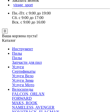
Заказать звонок
virage_sport
Пн.-Пт. с 9:00 до 19:00
Сб. с 9:00 до 17:00
Вск. с 9:00 до 16:00
0
Ваша корзина пуста!
Каталог
Инструмент
Пилы
Пилы
Запчасти для пил
Услуги
Сертификаты
Услуги Вело
Услуги Зима
Услуги Мото
Велосипеды
FALCON, ORLAN
FORWARD
MAKS, ROOK
NAMELESS, AVENGER
NOVATRACK ,FLAGMAN