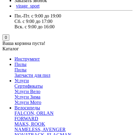
Заказать звонок
virage_sport
Пн.-Пт. с 9:00 до 19:00
Сб. с 9:00 до 17:00
Вск. с 9:00 до 16:00
0
Ваша корзина пуста!
Каталог
Инструмент
Пилы
Пилы
Запчасти для пил
Услуги
Сертификаты
Услуги Вело
Услуги Зима
Услуги Мото
Велосипеды
FALCON, ORLAN
FORWARD
MAKS, ROOK
NAMELESS, AVENGER
NOVATRACK ,FLAGMAN