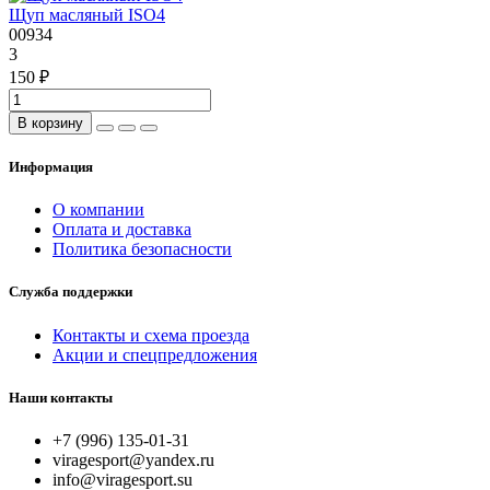
Щуп масляный ISO4
00934
3
150 ₽
В корзину
Информация
О компании
Оплата и доставка
Политика безопасности
Служба поддержки
Контакты и схема проезда
Акции и спецпредложения
Наши контакты
+7 (996) 135-01-31
viragesport@yandex.ru
info@viragesport.su