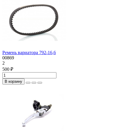
Ремень вариатора 792-16,6
00869
2
500 ₽
В корзину