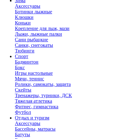
Зима
Аксессуары
Ботинки лыжные
Клюшки
Коньки
Крепление для лыж, мази
Лыжи, лыжные палки
Сани рыбацкие
Санки, снегокаты
Тюбинги
Спорт
Бадминтон
Бокс
Игры настольные
Мячи, теннис
Ролики, самокаты, защита
Скейты
Тренажеры, турники, ДСК
Тяжелая атлетика
Фитнес, гимнастика
Футбол
Отдых и туризм
Аксессуары
Бассейны, матрасы
Батуты