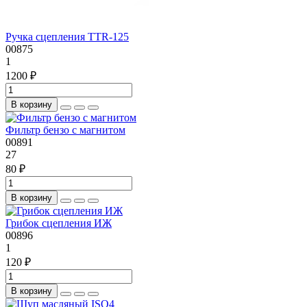
Ручка сцепления TTR-125
00875
1
1200 ₽
В корзину
Фильтр бензо с магнитом
00891
27
80 ₽
В корзину
Грибок сцепления ИЖ
00896
1
120 ₽
В корзину