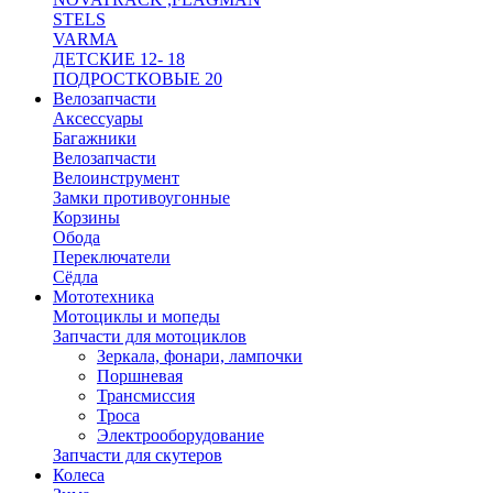
STELS
VARMA
ДЕТСКИЕ 12- 18
ПОДРОСТКОВЫЕ 20
Велозапчасти
Аксессуары
Багажники
Велозапчасти
Велоинструмент
Замки противоугонные
Корзины
Обода
Переключатели
Сёдла
Мототехника
Мотоциклы и мопеды
Запчасти для мотоциклов
Зеркала, фонари, лампочки
Поршневая
Трансмиссия
Троса
Электрооборудование
Запчасти для скутеров
Колеса