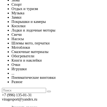
Зима
Спорт
Отдых и туризм
Музыка
Замки
Покрышки и камеры
Косилки
Лодки и лодочные моторы
Свечи
Насосы
Шлемы мото, перчатки
Мотоблоки
Смазочные материалы
Обогреватели
Книги и наклейки
Очки
Игрушки
...
Пневматические винтовки
Разное
+7 (996) 135-01-31
viragesport@yandex.ru