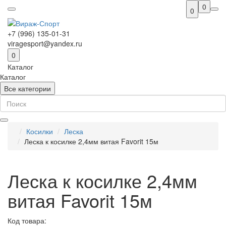
0
0
+7 (996) 135-01-31
viragesport@yandex.ru
0
Каталог
Каталог
Все категории
Косилки
Леска
Леска к косилке 2,4мм витая Favorit 15м
Леска к косилке 2,4мм
витая Favorit 15м
Код товара: