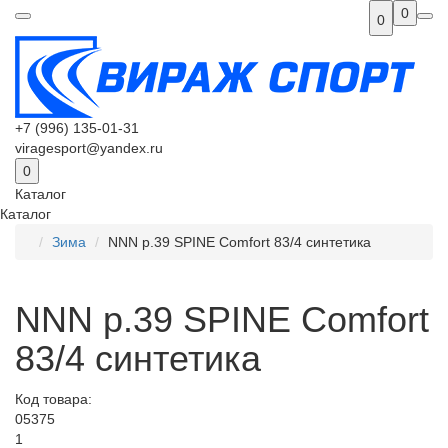
0
0
+7 (996) 135-01-31
viragesport@yandex.ru
0
Каталог
Каталог
Зима
NNN р.39 SPINE Comfort 83/4 синтетика
NNN р.39 SPINE Comfort
83/4 синтетика
Код товара:
05375
1