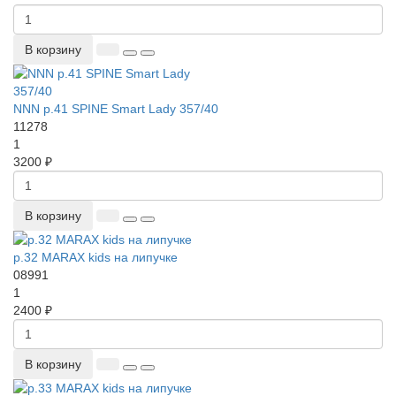
В корзину
NNN р.41 SPINE Smart Lady 357/40
11278
1
3200 ₽
В корзину
р.32 MARAX kids на липучке
08991
1
2400 ₽
В корзину