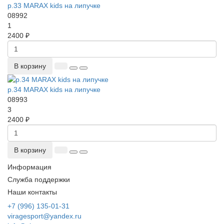
р.33 MARAX kids на липучке
08992
1
2400 ₽
В корзину
р.34 MARAX kids на липучке
08993
3
2400 ₽
В корзину
Информация
Служба поддержки
Наши контакты
+7 (996) 135-01-31
viragesport@yandex.ru