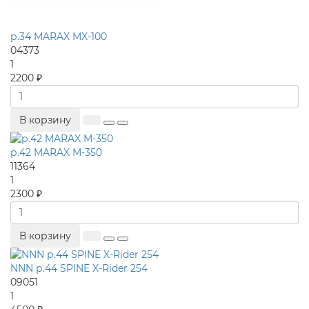
р.34 MARAX MX-100
04373
1
2200 ₽
В корзину
р.42 MARAX M-350
11364
1
2300 ₽
В корзину
NNN р.44 SPINE X-Rider 254
09051
1