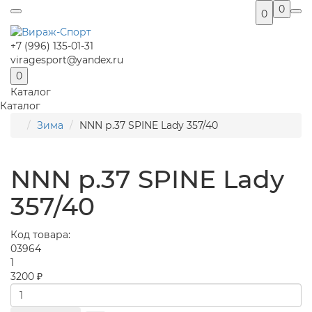
0
0
+7 (996) 135-01-31
viragesport@yandex.ru
0
Каталог
Каталог
Зима
NNN р.37 SPINE Lady 357/40
NNN р.37 SPINE Lady
357/40
Код товара:
03964
1
3200 ₽