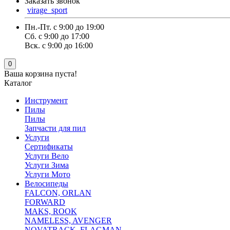
Заказать звонок
virage_sport
Пн.-Пт. с 9:00 до 19:00
Сб. с 9:00 до 17:00
Вск. с 9:00 до 16:00
0
Ваша корзина пуста!
Каталог
Инструмент
Пилы
Пилы
Запчасти для пил
Услуги
Сертификаты
Услуги Вело
Услуги Зима
Услуги Мото
Велосипеды
FALCON, ORLAN
FORWARD
MAKS, ROOK
NAMELESS, AVENGER
NOVATRACK ,FLAGMAN