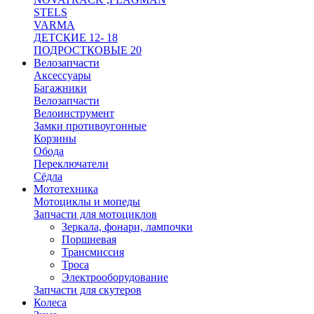
STELS
VARMA
ДЕТСКИЕ 12- 18
ПОДРОСТКОВЫЕ 20
Велозапчасти
Аксессуары
Багажники
Велозапчасти
Велоинструмент
Замки противоугонные
Корзины
Обода
Переключатели
Сёдла
Мототехника
Мотоциклы и мопеды
Запчасти для мотоциклов
Зеркала, фонари, лампочки
Поршневая
Трансмиссия
Троса
Электрооборудование
Запчасти для скутеров
Колеса