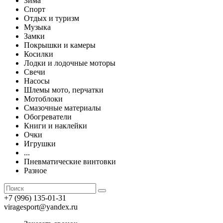
Зима
Спорт
Отдых и туризм
Музыка
Замки
Покрышки и камеры
Косилки
Лодки и лодочные моторы
Свечи
Насосы
Шлемы мото, перчатки
Мотоблоки
Смазочные материалы
Обогреватели
Книги и наклейки
Очки
Игрушки
...
Пневматические винтовки
Разное
+7 (996) 135-01-31
viragesport@yandex.ru