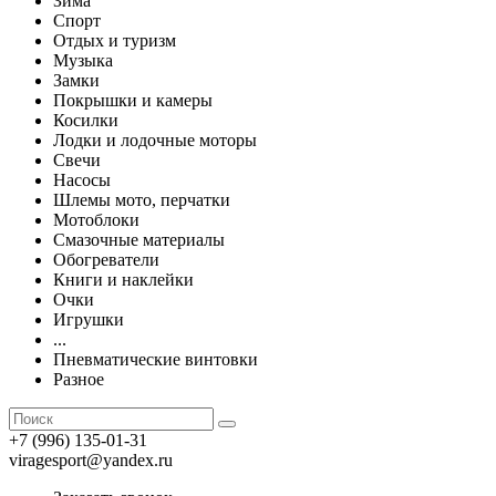
Зима
Спорт
Отдых и туризм
Музыка
Замки
Покрышки и камеры
Косилки
Лодки и лодочные моторы
Свечи
Насосы
Шлемы мото, перчатки
Мотоблоки
Смазочные материалы
Обогреватели
Книги и наклейки
Очки
Игрушки
...
Пневматические винтовки
Разное
+7 (996) 135-01-31
viragesport@yandex.ru