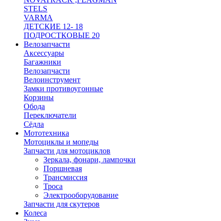
STELS
VARMA
ДЕТСКИЕ 12- 18
ПОДРОСТКОВЫЕ 20
Велозапчасти
Аксессуары
Багажники
Велозапчасти
Велоинструмент
Замки противоугонные
Корзины
Обода
Переключатели
Сёдла
Мототехника
Мотоциклы и мопеды
Запчасти для мотоциклов
Зеркала, фонари, лампочки
Поршневая
Трансмиссия
Троса
Электрооборудование
Запчасти для скутеров
Колеса