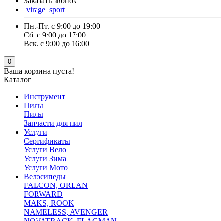
Заказать звонок
virage_sport
Пн.-Пт. с 9:00 до 19:00
Сб. с 9:00 до 17:00
Вск. с 9:00 до 16:00
0
Ваша корзина пуста!
Каталог
Инструмент
Пилы
Пилы
Запчасти для пил
Услуги
Сертификаты
Услуги Вело
Услуги Зима
Услуги Мото
Велосипеды
FALCON, ORLAN
FORWARD
MAKS, ROOK
NAMELESS, AVENGER
NOVATRACK ,FLAGMAN