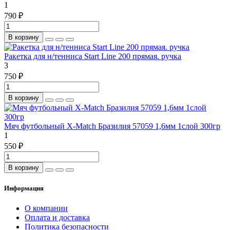
1
790 ₽
В корзину
Ракетка для н/тенниса Start Line 200 прямая. ручка
3
750 ₽
В корзину
Мяч футбольный X-Match Бразилия 57059 1,6мм 1слой 300гр
1
550 ₽
В корзину
Информация
О компании
Оплата и доставка
Политика безопасности