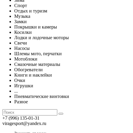
Зима
Спорт
Отдых и туризм
Музыка
Замки
Покрышки и камеры
Косилки
Лодки и лодочные моторы
Свечи
Насосы
Шлемы мото, перчатки
Мотоблоки
Смазочные материалы
Обогреватели
Книги и наклейки
Очки
Игрушки
...
Пневматические винтовки
Разное
+7 (996) 135-01-31
viragesport@yandex.ru