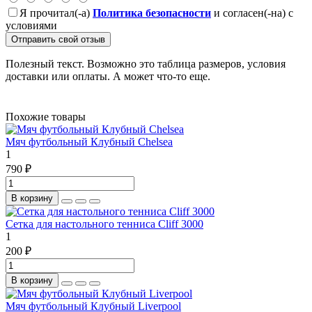
Я прочитал(-а)
Политика безопасности
и согласен(-на) с
условиями
Отправить свой отзыв
Полезный текст. Возможно это таблица размеров, условия
доставки или оплаты. А может что-то еще.
Похожие товары
Мяч футбольный Клубный Chelsea
1
790 ₽
В корзину
Сетка для настольного тенниса Cliff 3000
1
200 ₽
В корзину
Мяч футбольный Клубный Liverpool