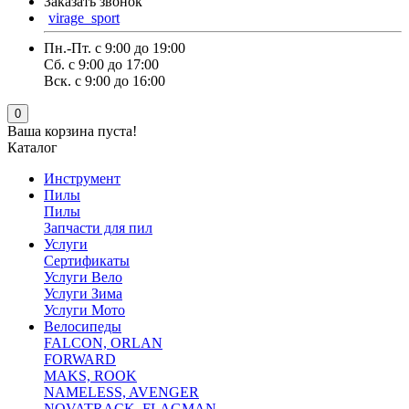
Заказать звонок
virage_sport
Пн.-Пт. с 9:00 до 19:00
Сб. с 9:00 до 17:00
Вск. с 9:00 до 16:00
0
Ваша корзина пуста!
Каталог
Инструмент
Пилы
Пилы
Запчасти для пил
Услуги
Сертификаты
Услуги Вело
Услуги Зима
Услуги Мото
Велосипеды
FALCON, ORLAN
FORWARD
MAKS, ROOK
NAMELESS, AVENGER
NOVATRACK ,FLAGMAN