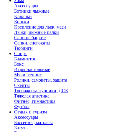
Зима
Аксессуары
Ботинки лыжные
Клюшки
Коньки
Крепление для лыж, мази
Лыжи, лыжные палки
Сани рыбацкие
Санки, снегокаты
Тюбинги
Спорт
Бадминтон
Бокс
Игры настольные
Мячи, теннис
Ролики, самокаты, защита
Скейты
Тренажеры, турники, ДСК
Тяжелая атлетика
Фитнес, гимнастика
Футбол
Отдых и туризм
Аксессуары
Бассейны, матрасы
Батуты