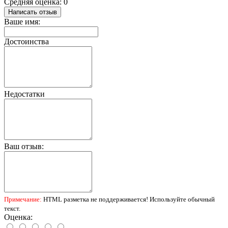
Средняя оценка: 0
Написать отзыв
Ваше имя:
Достоинства
Недостатки
Ваш отзыв:
Примечание:
HTML разметка не поддерживается! Используйте обычный
текст.
Оценка: