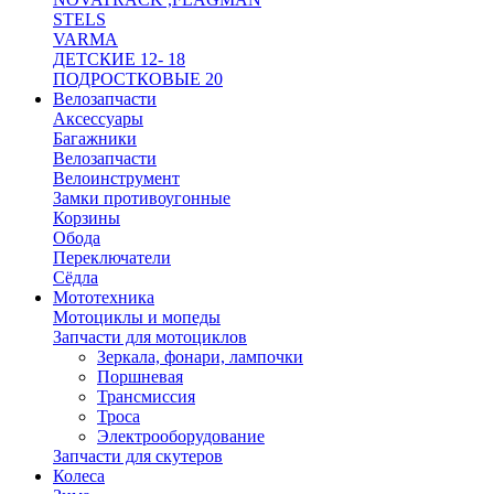
STELS
VARMA
ДЕТСКИЕ 12- 18
ПОДРОСТКОВЫЕ 20
Велозапчасти
Аксессуары
Багажники
Велозапчасти
Велоинструмент
Замки противоугонные
Корзины
Обода
Переключатели
Сёдла
Мототехника
Мотоциклы и мопеды
Запчасти для мотоциклов
Зеркала, фонари, лампочки
Поршневая
Трансмиссия
Троса
Электрооборудование
Запчасти для скутеров
Колеса